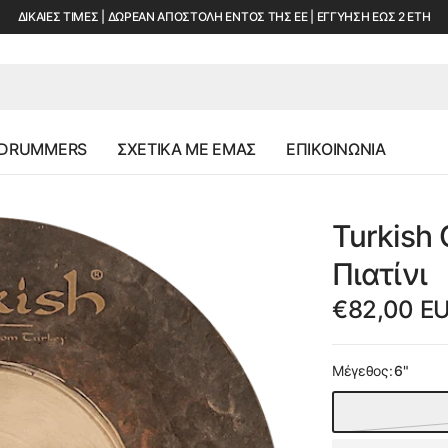
ΔΙΚΑΙΕΣ ΤΙΜΕΣ | ΔΩΡΕΑΝ ΑΠΟΣΤΟΛΗ ΕΝΤΟΣ ΤΗΣ ΕΕ | ΕΓΓΥΗΣΗ ΕΩΣ 2 ΕΤΗ
 DRUMMERS
ΣΧΕΤΙΚΑ ΜΕ ΕΜΑΣ
ΕΠΙΚΟΙΝΩΝΙΑ
Turkish 
Πιατίνι
€82,00 E
Μέγεθος:
6"