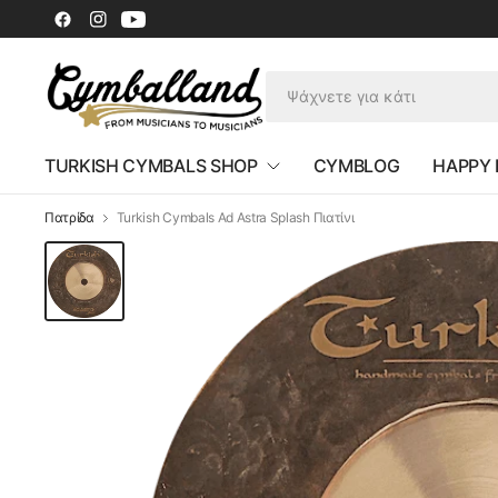
TURKISH CYMBALS SHOP
CYMBLOG
HAPPY
Πατρίδα
Turkish Cymbals Ad Astra Splash Πιατίνι