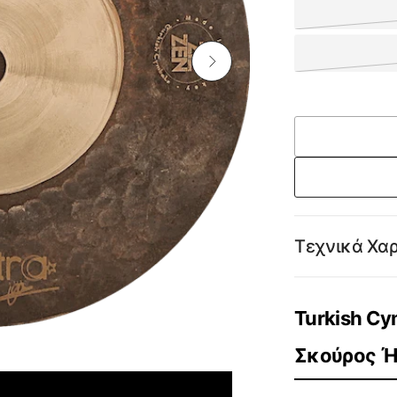
Τεχνικά Χα
Turkish Cy
Σκούρος 