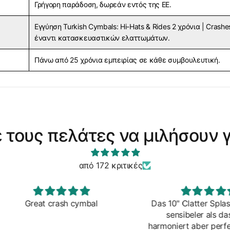
Γρήγορη παράδοση, δωρεάν εντός της ΕΕ.
Εγγύηση Turkish Cymbals: Hi-Hats & Rides 2 χρόνια | Crashe
έναντι κατασκευαστικών ελαττωμάτων.
Πάνω από 25 χρόνια εμπειρίας σε κάθε συμβουλευτική.
 τους πελάτες να μιλήσουν γ
από 172 κριτικές
al
Das 10" Clatter Splash ist noch
Die Cl
sensibeler als das 12er,
von
harmoniert aber perfektmit allen