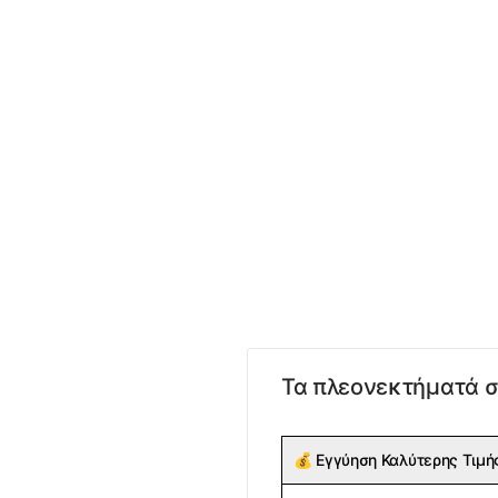
Τα πλεονεκτήματά σ
💰
Εγγύηση Καλύτερης Τιμή