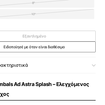
8"
10"
Εξαντλημένο
Ειδοποίησέ με όταν είναι διαθέσιμο
ρακτηριστικά
mbals Ad Astra Splash – Ελεγχόμενος
Ήχος