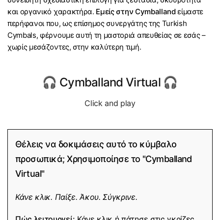
και οργανικό χαρακτήρα.
Εμείς στην Cymballand
είμαστε
περήφανοι που, ως επίσημος συνεργάτης της Turkish
Cymbals, φέρνουμε αυτή τη μαστοριά απευθείας σε εσάς –
χωρίς μεσάζοντες, στην καλύτερη τιμή.
🎧 Cymballand Virtual 🎧
Click and play
Θέλεις να δοκιμάσεις αυτό το κύμβαλο
προσωπικά; Χρησιμοποίησε το "Cymballand
Virtual"
Κάνε κλικ. Παίξε. Άκου. Σύγκρινε.
Πώς λειτουργεί:
Κάνε κλικ ή πάτησε στις γκρίζες