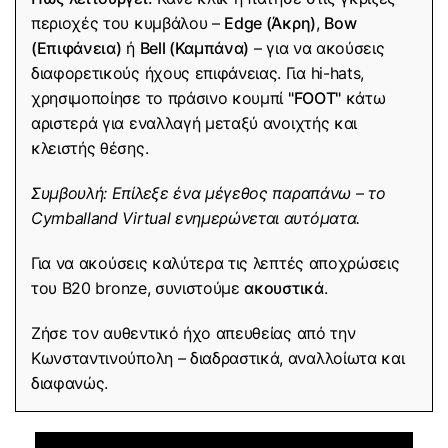
περιοχές του κυμβάλου –
Edge (Άκρη)
,
Bow
(Επιφάνεια)
ή
Bell (Καμπάνα)
– για να ακούσεις
διαφορετικούς ήχους επιφάνειας. Για hi-hats,
χρησιμοποίησε το πράσινο κουμπί
"FOOT"
κάτω
αριστερά για εναλλαγή μεταξύ ανοιχτής και
κλειστής θέσης.
Συμβουλή: Επίλεξε ένα μέγεθος παραπάνω – το
Cymballand Virtual ενημερώνεται αυτόματα.
Για να ακούσεις καλύτερα τις λεπτές αποχρώσεις
του B20 bronze, συνιστούμε
ακουστικά
.
Ζήσε τον αυθεντικό ήχο απευθείας από την
Κωνσταντινούπολη – διαδραστικά, αναλλοίωτα και
διαφανώς.