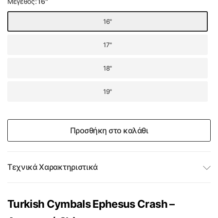
Μέγεθος:
16"
16"
17"
18"
19"
Προσθήκη στο καλάθι
Τεχνικά Χαρακτηριστικά
Turkish Cymbals Ephesus Crash –