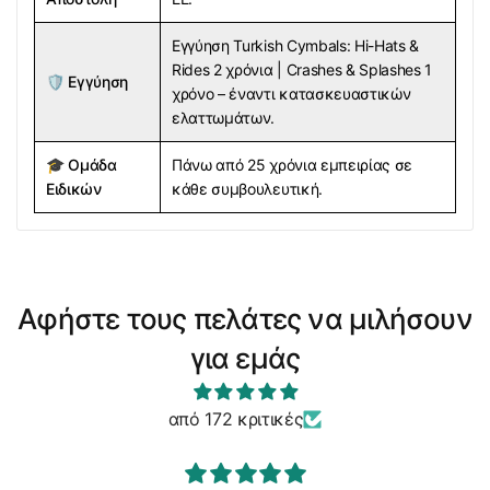
Εγγύηση Turkish Cymbals: Hi-Hats &
Rides 2 χρόνια | Crashes & Splashes 1
🛡️
Εγγύηση
χρόνο – έναντι κατασκευαστικών
ελαττωμάτων.
🎓
Ομάδα
Πάνω από 25 χρόνια εμπειρίας σε
Ειδικών
κάθε συμβουλευτική.
Αφήστε τους πελάτες να μιλήσουν
για εμάς
από 172 κριτικές