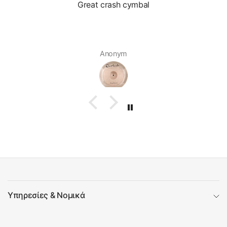
Great crash cymbal
Anonym
Υπηρεσίες & Νομικά