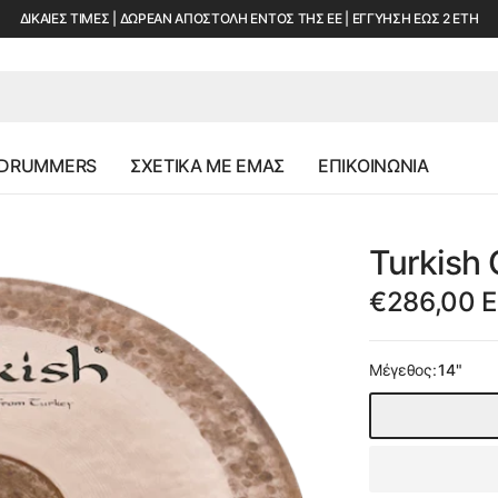
ΔΙΚΑΙΕΣ ΤΙΜΕΣ | ΔΩΡΕΑΝ ΑΠΟΣΤΟΛΗ ΕΝΤΟΣ ΤΗΣ ΕΕ | ΕΓΓΥΗΣΗ ΕΩΣ 2 ΕΤΗ
 DRUMMERS
ΣΧΕΤΙΚΑ ΜΕ ΕΜΑΣ
ΕΠΙΚΟΙΝΩΝΙΑ
Turkish 
€286,00 
Μέγεθος:
14"