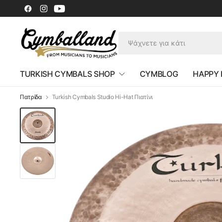
TURKISH CYMBALS SHOP
CYMBLOG
HAPPY
Πατρίδα
Turkish Cymbals Studio Hi-Hat Πιατίνι