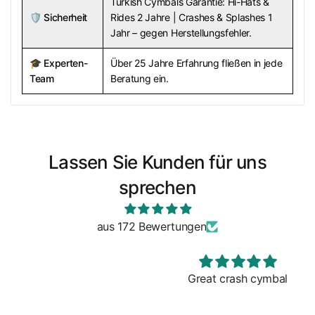
Turkish Cymbals Garantie: Hi-Hats &
🛡️
Sicherheit
Rides 2 Jahre | Crashes & Splashes 1
Jahr – gegen Herstellungsfehler.
🎓
Experten-
Über 25 Jahre Erfahrung fließen in jede
Team
Beratung ein.
Lassen Sie Kunden für uns
sprechen
aus 172 Bewertungen
Great crash cymbal