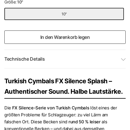
Größe:
10"
10"
In den Warenkorb legen
Technische Details
Turkish Cymbals FX Silence Splash –
Authentischer Sound. Halbe Lautstärke.
Die
FX Silence-Serie von Turkish Cymbals
löst eines der
größten Probleme für Schlagzeuger: zu viel Lärm am
falschen Ort. Diese Becken sind
rund 50 % leiser
als
konventionelle Becken – und dabei aus demselben