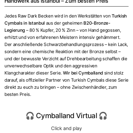
Handwerk aus Istanbul – Zum besten Preis
Jedes Raw Dark Becken wird in den Werkstätten von
Turkish
Cymbals in Istanbul
aus der geheimen
B20-Bronze-
Legierung
– 80 % Kupfer, 20 % Zinn – von Hand gegossen,
erhitzt und von erfahrenen Meistern intensiv gehämmert.
Der anschließende Schwarzbehandlungsprozess – kein Lack,
sondern eine chemische Reaktion mit der Bronze selbst –
und der bewusste Verzicht auf Drehbearbeitung schaffen die
unverwechselbare Optik und den aggressiven
Klangcharakter dieser Serie.
Wir bei Cymballand
sind stolz
darauf, als offizieller Partner von Turkish Cymbals diese Serie
direkt zu euch zu bringen – ohne Zwischenhändler, zum
besten Preis.
🎧 Cymballand Virtual 🎧
Click and play