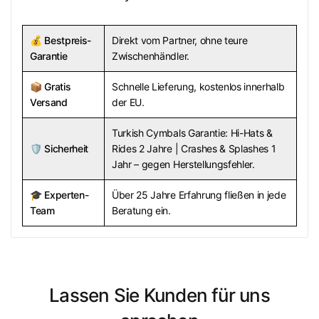
💰
Bestpreis-
Direkt vom Partner, ohne teure
Garantie
Zwischenhändler.
📦
Gratis
Schnelle Lieferung, kostenlos innerhalb
Versand
der EU.
Turkish Cymbals Garantie: Hi-Hats &
🛡️
Sicherheit
Rides 2 Jahre | Crashes & Splashes 1
Jahr – gegen Herstellungsfehler.
🎓
Experten-
Über 25 Jahre Erfahrung fließen in jede
Team
Beratung ein.
Lassen Sie Kunden für uns