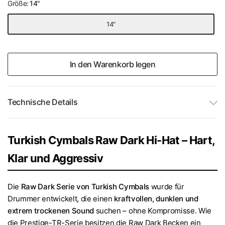
Größe:
14"
14"
In den Warenkorb legen
Technische Details
Turkish Cymbals Raw Dark Hi-Hat – Hart,
Klar und Aggressiv
Die
Raw Dark Serie von Turkish Cymbals
wurde für
Drummer entwickelt, die einen
kraftvollen, dunklen und
extrem trockenen Sound
suchen – ohne Kompromisse. Wie
die Prestige-TR-Serie besitzen die Raw Dark Becken ein