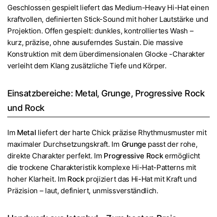
Geschlossen gespielt liefert das Medium-Heavy Hi-Hat einen
kraftvollen, definierten Stick-Sound mit hoher Lautstärke und
Projektion. Offen gespielt: dunkles, kontrolliertes Wash –
kurz, präzise, ohne ausuferndes Sustain. Die massive
Konstruktion mit dem überdimensionalen Glocke
-Charakter
verleiht dem Klang zusätzliche Tiefe und Körper.
Einsatzbereiche: Metal, Grunge, Progressive Rock
und Rock
Im
Metal
liefert der harte Chick präzise Rhythmusmuster mit
maximaler Durchsetzungskraft. Im
Grunge
passt der rohe,
direkte Charakter perfekt. Im
Progressive Rock
ermöglicht
die trockene Charakteristik komplexe Hi-Hat-Patterns mit
hoher Klarheit. Im
Rock
projiziert das Hi-Hat mit Kraft und
Präzision – laut, definiert, unmissverständlich.