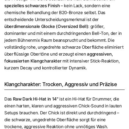
spezielles schwarzes Finish
– kein Lack, sondern eine
chemische Behandlung der B20-Bronze selbst. Das
entscheidende Unterscheidungsmerkmal ist der
überdimensionale Glocke (Oversized Bell)
: größer,
dominanter und mit einem durchdringenden Bell-Ton, der in
jedem Bühnenmix Raum beansprucht und bekommt. Die
vollständig rohe, ungedrehte schwarze Oberfläche eliminiert
überflüssige Obertöne und erzeugt einen
aggressiven,
fokussierten Klangcharakter
mit intensiver Stick-Reaktion,
kurzem Decay und kontrollierter Dynamik.
Klangcharakter: Trocken, Aggressiv und Präzise
Das
Raw Dark Hi-Hat in 14"
ist ein Hi-Hat für Drummer, die
einen harten, klaren und aggressiven Chick-Sound in lauten
Setups brauchen. Der Chick ist direkt und durchdringend –
die schwarze, ungedrehte Oberfläche sorgt für eine
trockene, aggressive Reaktion ohne unnötiges Wash.