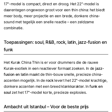
17"-model is compact, direct en droog. Het 22"-model is
daarentegen ongewoon groot voor een thin china: het biedt
meer body, meer projectie en een brede, donkere china-
sound met tegelijk een snelle reactie – een zeldzame
combinatie.
Toepassingen: soul, R&B, rock, latin, jazz-fusion en
funk
Het Kurak China Thin is er voor drummers die de rauwe
Kurak-exotiek in een reactiever formaat zoeken. In de
jazz-
fusion en latin
maakt de thin-bouw snelle, precieze china-
accenten mogelijk. In de
rock
levert het 22"-model krachtige,
donkere accenten met een breed klankkarakter. In
funk en
soul
zet het 17"-model korte, precieze explosies.
Ambacht uit Istanbul – Voor de beste prijs