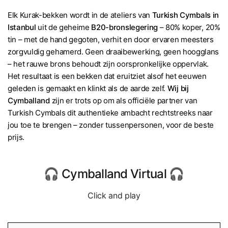
Elk Kurak-bekken wordt in de ateliers van
Turkish Cymbals in
Istanbul
uit de geheime
B20-bronslegering
– 80% koper, 20%
tin – met de hand gegoten, verhit en door ervaren meesters
zorgvuldig gehamerd. Geen draaibewerking, geen hoogglans
– het rauwe brons behoudt zijn oorspronkelijke oppervlak.
Het resultaat is een bekken dat eruitziet alsof het eeuwen
geleden is gemaakt en klinkt als de aarde zelf.
Wij bij
Cymballand
zijn er trots op om als officiële partner van
Turkish Cymbals dit authentieke ambacht rechtstreeks naar
jou toe te brengen – zonder tussenpersonen, voor de beste
prijs.
🎧 Cymballand Virtual 🎧
Click and play