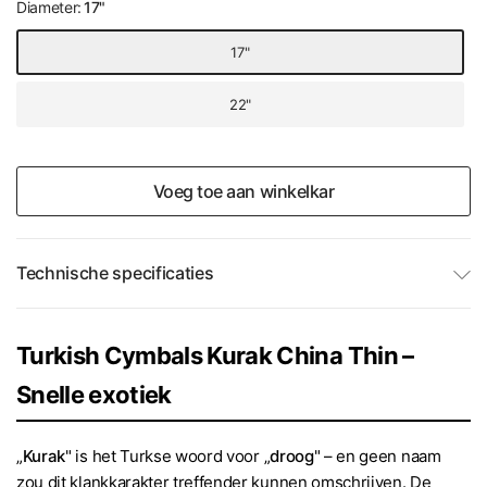
Diameter:
17"
17"
22"
Voeg toe aan winkelkar
Technische specificaties
Turkish Cymbals Kurak China Thin –
Snelle exotiek
„
Kurak
" is het Turkse woord voor „
droog
" – en geen naam
zou dit klankkarakter treffender kunnen omschrijven. De