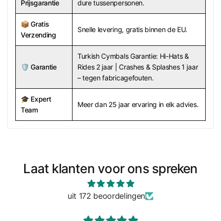
Prijsgarantie
dure tussenpersonen.
📦
Gratis
Snelle levering, gratis binnen de EU.
Verzending
Turkish Cymbals Garantie: Hi-Hats &
🛡️
Garantie
Rides 2 jaar | Crashes & Splashes 1 jaar
– tegen fabricagefouten.
🎓
Expert
Meer dan 25 jaar ervaring in elk advies.
Team
Laat klanten voor ons spreken
uit 172 beoordelingen