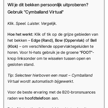
Wil je dit bekken persoonlijk uitproberen?
Gebruik "Cymballand Virtual"
Klik. Speel. Luister. Vergelijk.
Hoe het werkt:
Klik of tik op de grijze gebieden van
het bekken –
Edge (Rand)
,
Bow (Oppervlak)
of
Bell
(Klok)
– om verschillende oppervlaktegeluiden te
horen. Voor hi-hats gebruik je de groene
"FOOT"
-
knop linksonder om te wisselen tussen open en
gesloten stand.
Tip: Selecteer hierboven een maat – Cymballand
Virtual wordt automatisch bijgewerkt.
Voor de beste ervaring met de B20-bronsnuances
raden we
hoofdtelefoon
aan.